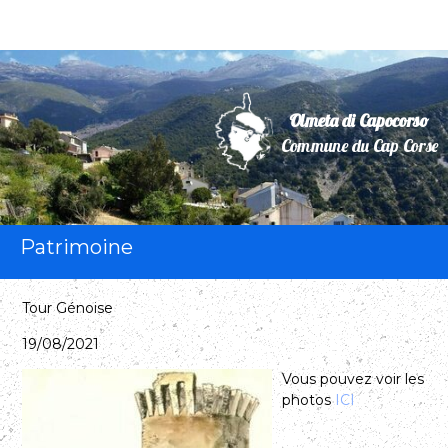
Olmeta di Capocorso
Commune du Cap Corse
Patrimoine
Tour Génoise
19/08/2021
Vous pouvez voir les
photos
ICI