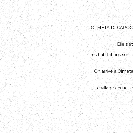
OLMETA DI CAPOC
Elle s’
Les habitations sont 
On arrive à Olmet
Le village accueil