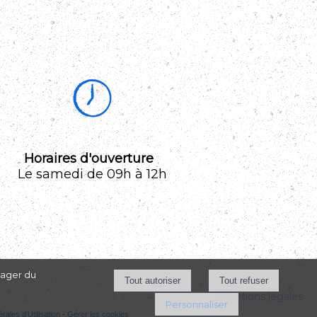
Horaires d'ouverture
Le samedi de 09h à 12h
tager du
Mentions légales
Personnaliser
ales d'Utilisation
-
Gérer les cookies