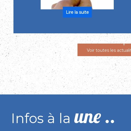
Voir toutes les actuali
une ..
Infos à la