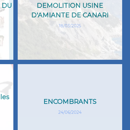
 DU
DEMOLITION USINE
D'AMIANTE DE CANARI
18/03/2025
 les
ENCOMBRANTS
24/06/2024