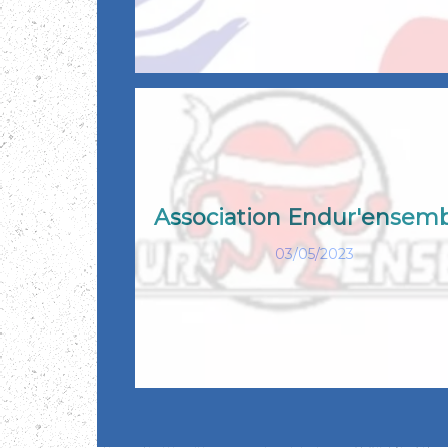
Association Endur'ensem
03/05/2023