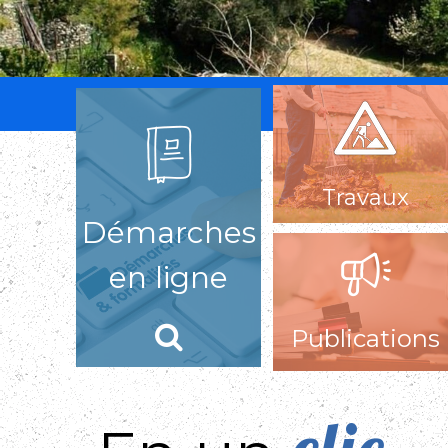
accueil2
Travaux
Démarches
en ligne
Publications