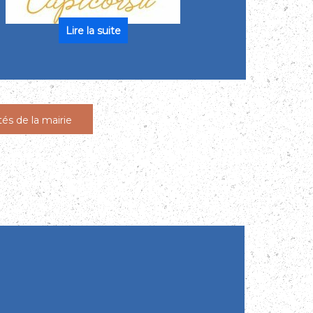
tés de la mairie