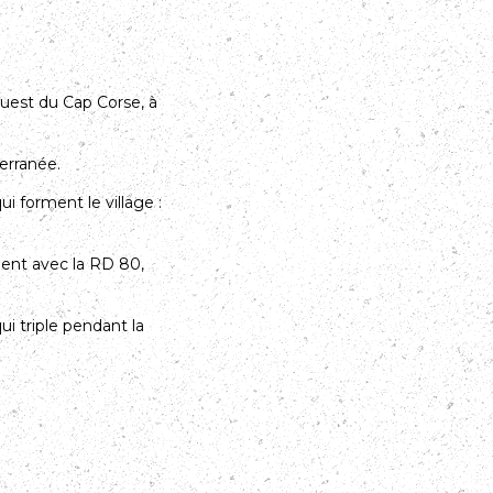
Ouest du Cap Corse, à
erranée.
 forment le village :
ent avec la RD 80,
i triple pendant la